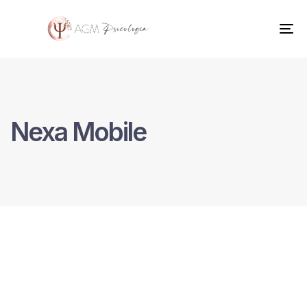
To
na
Nexa Mobile