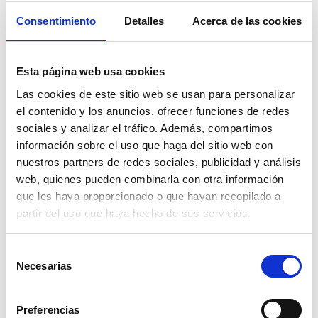
Consentimiento
Detalles
Acerca de las cookies
Esta página web usa cookies
Las cookies de este sitio web se usan para personalizar
el contenido y los anuncios, ofrecer funciones de redes
sociales y analizar el tráfico. Además, compartimos
información sobre el uso que haga del sitio web con
nuestros partners de redes sociales, publicidad y análisis
web, quienes pueden combinarla con otra información
que les haya proporcionado o que hayan recopilado a
partir del uso que haya hecho de sus servicios.
Selección
Necesarias
de
consentimiento
Preferencias